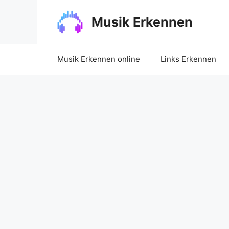
Zum
Inhalt
Musik Erkennen
springen
Musik Erkennen online
Links Erkennen