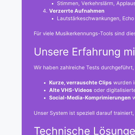
Stimmen, Verkehrslärm, Applau
Verzerrte Aufnahmen
Lautstärkeschwankungen, Echo o
Für viele Musikerkennungs-Tools sind di
Unsere Erfahrung mit
Wir haben zahlreiche Tests durchgeführt,
Kurze, verrauschte Clips
wurden in
Alte VHS-Videos
oder digitalisiert
Social-Media-Komprimierungen
w
Unser System ist speziell darauf trainiert
Technische Lösungen