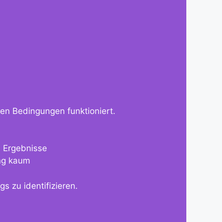
gen Bedingungen funktioniert.
ge Ergebnisse
ung kaum
s zu identifizieren.