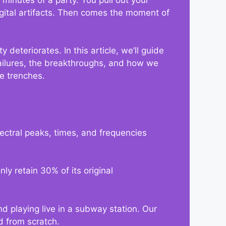
gital artifacts. Then comes the moment of
deteriorates. In this article, we’ll guide
 failures, the breakthroughs, and how we
he trenches.
ectral peaks, times, and frequencies
ly retain 30% of its original
nd playing live in a subway station. Our
d from scratch.