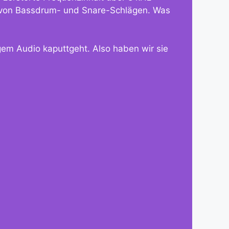
ng von Bassdrum- und Snare-Schlägen. Was
gem Audio kaputtgeht. Also haben wir sie