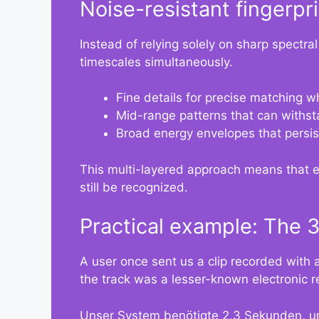
Noise-resistant fingerpr
Instead of relying solely on sharp spectra
timescales simultaneously.
Fine details for precise matching w
Mid-range patterns that can with
Broad energy envelopes that persist
This multi-layered approach means that ev
still be recognized.
Practical example: The 
A user once sent us a clip recorded with 
the track was a lesser-known electronic r
Unser System benötigte 2,3 Sekunden, um