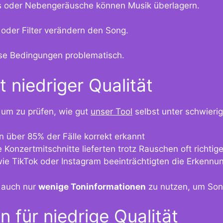
s oder Nebengeräusche können Musik überlagern.
der Filter verändern den Song.
ese Bedingungen problematisch.
 niedriger Qualität
 um zu prüfen, wie gut
unser Tool
selbst unter schwieri
 über 85% der Fälle korrekt erkannt
e Konzertmitschnitte lieferten trotz Rauschen oft richti
ie TikTok oder Instagram beeinträchtigten die Erkenn
, auch nur
wenige Toninformationen
zu nutzen, um Song
 für niedrige Qualität