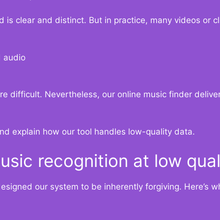
s clear and distinct. But in practice, many videos or cli
d audio
e difficult. Nevertheless, our online music finder delive
and explain how our tool handles low-quality data.
ic recognition at low qual
designed our system to be inherently forgiving. Here’s 