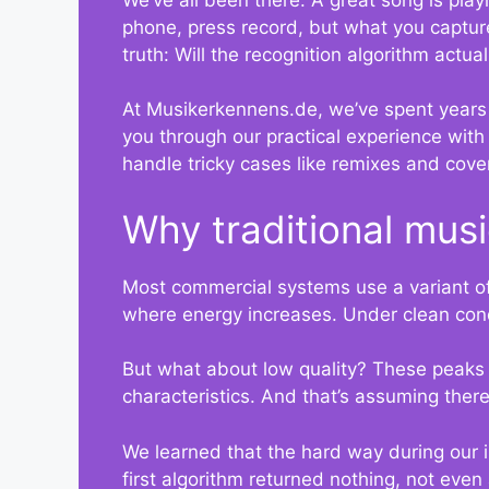
phone, press record, but what you captur
truth: Will the recognition algorithm actual
At Musikerkennens.de, we’ve spent years de
you through our practical experience with
handle tricky cases like remixes and cove
Why traditional music
Most commercial systems use a variant of
where energy increases. Under clean condi
But what about low quality? These peaks sh
characteristics. And that’s assuming there
We learned that the hard way during our in
first algorithm returned nothing, not eve