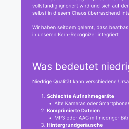
vollständig ignoriert wird und sich auf 
selbst in diesem Chaos überraschend inta
Wir haben seitdem gelernt, dass beatbasi
in unseren Kern-Recognizer integriert.
Was bedeutet niedri
Niedrige Qualität kann verschiedene Urs
Schlechte Aufnahmegeräte
Alte Kameras oder Smartphones
Komprimierte Dateien
MP3 oder AAC mit niedriger Bitra
Hintergrundgeräusche