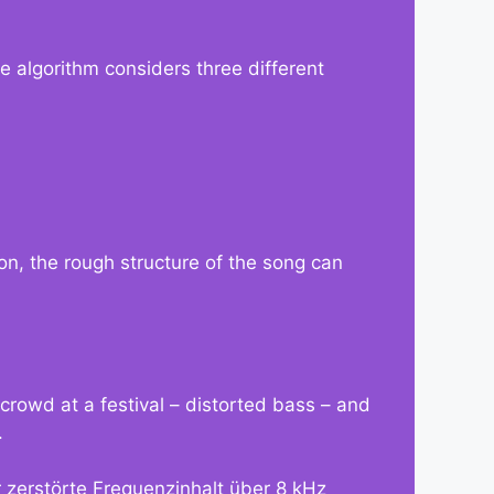
e algorithm considers three different
on, the rough structure of the song can
crowd at a festival – distorted bass – and
.
zerstörte Frequenzinhalt über 8 kHz