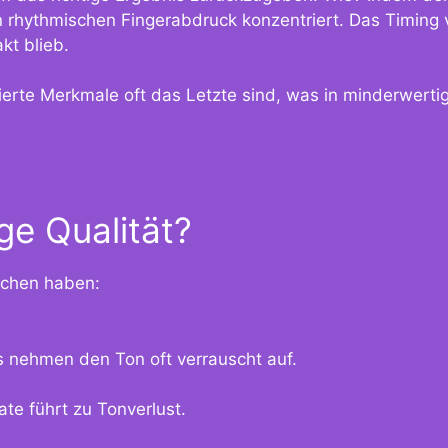
den rhythmischen Fingerabdruck konzentriert. Das Timi
kt blieb.
erte Merkmale oft das Letzte sind, was in minderwerti
ge Qualität?
achen haben:
 nehmen den Ton oft verrauscht auf.
te führt zu Tonverlust.