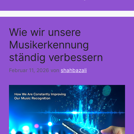
Wie wir unsere
Musikerkennung
ständig verbessern
Februar 11, 2026
von
shahbazali