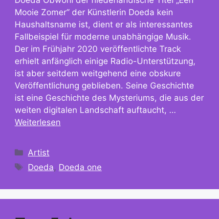
Mooie Zomer“ der Künstlerin Doeda kein
Haushaltsname ist, dient er als interessantes
Fallbeispiel für moderne unabhängige Musik.
Der im Frühjahr 2020 veröffentlichte Track
erhielt anfänglich einige Radio-Unterstützung,
ist aber seitdem weitgehend eine obskure
Veröffentlichung geblieben. Seine Geschichte
ist eine Geschichte des Mysteriums, die aus der
weiten digitalen Landschaft auftaucht, …
Weiterlesen
Kategorien
Artist
Schlagwörter
Doeda
,
Doeda one