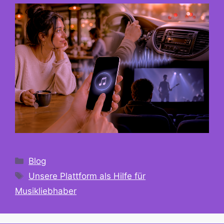
Kategorien
Blog
Schlagwörter
Unsere Plattform als Hilfe für
Musikliebhaber