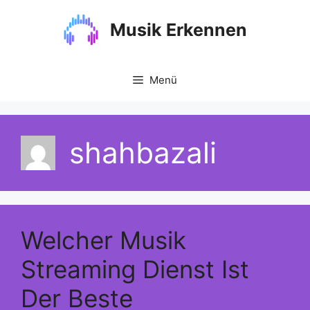
Zum
Inhalt
Musik Erkennen
springen
Menü
shahbazali
Welcher Musik
Streaming Dienst Ist
Der Beste