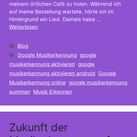
meinem örtlichen Café zu holen. Während ich
auf meine Bestellung wartete, hörte ich im
Hintergrund ein Lied. Damals habe …
Weiterlesen
Kategorien
Blog
Schlagwörter
Google Musikerkennung
,
google
musikerkennung aktivieren
,
google
musikerkennung aktivieren android
,
Google
Musikerkennung online
,
google musikerkennung
summen
,
Musik Erkennen
Zukunft der