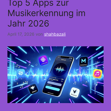
Top 5 Apps zur
Musikerkennung im
Jahr 2026
April 17, 2026
von
shahbazali